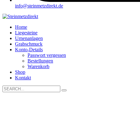
info@steinmetzdirekt.de
Home
Liegesteine
Urnenanlagen
Grabschmuck
Konto-Details
Passwort vergessen
Bestellungen
Warenkorb
Shop
Kontakt
Search
for: