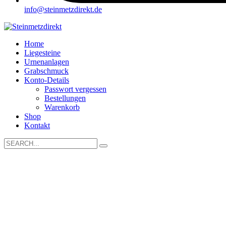
info@steinmetzdirekt.de
Home
Liegesteine
Urnenanlagen
Grabschmuck
Konto-Details
Passwort vergessen
Bestellungen
Warenkorb
Shop
Kontakt
Search
for: